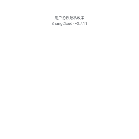
用户协议
隐私政策
ShangCloud · v3.7.11